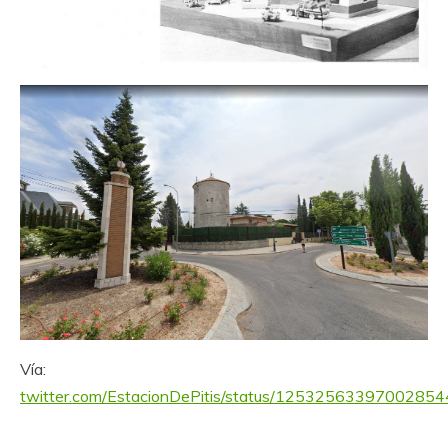
Vía:
twitter.com/EstacionDePitis/status/1253256339700285