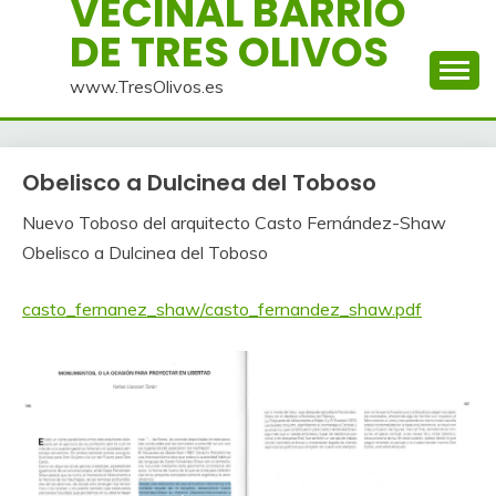
VECINAL BARRIO
DE TRES OLIVOS
www.TresOlivos.es
Obelisco a Dulcinea del Toboso
Nuevo Toboso del arquitecto Casto Fernández-Shaw
Obelisco a Dulcinea del Toboso
casto_fernanez_shaw/casto_fernandez_shaw.pdf